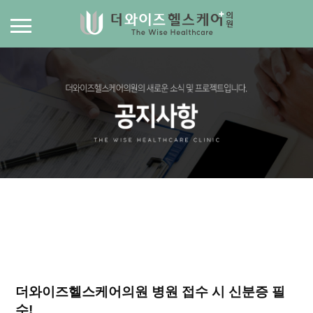
더와이즈헬스케어의원 병원 접수 시 신분증 필
수!