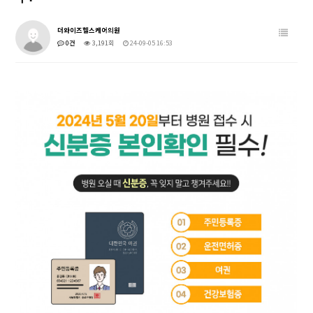
더와이즈헬스케어의원
0건
3,191회
24-09-05 16:53