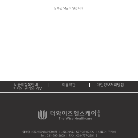
등록된 댓글이 없습니다.
비급여항목안내
이용약관
개인정보처리방침
환자의 권리와 의무
업체명 : 더와이즈헬스케어의원 ㅣ 사업자번호 : 577-03-02299 ㅣ 대표자 : 전지혜
Tel : 031-797-2600 ㅣ FAX : 031-797-2601 ㅣ