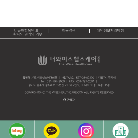
비급여항목안내
이용약관
개인정보처리방침
환자의 권리와 의무
업체명 : 더와이즈헬스케어의원 ㅣ 사업자번호 : 577-03-02299 ㅣ 대표자 : 전지혜
Tel : 031-797-2600 ㅣ FAX : 031-797-2601 ㅣ
경기도 광주시 광주대로 55번길 21, 외 2필지, DH타워 10층, 14층, 15층
COPYRIGHTS (C) THE WISE HEALTHCARE.COM ALL RIGHTS RESERVED
관리자