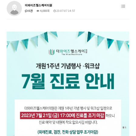
더와이즈헬스케어의원
0건
4,088회
23-07-07 14:57