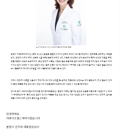
안녕하세요,
더와이즈헬스케어의원입니다.
본원의 전지혜 대표원장님이