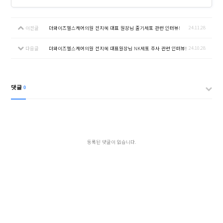
24.11.28
이전글
더와이즈헬스케어의원 전지혜 대표 원장님 줄기세포 관련 인터뷰!
24.10.28
다음글
더와이즈헬스케어의원 전지혜 대표원장님 NK세포 주사 관련 인터뷰!
댓글
0
등록된 댓글이 없습니다.