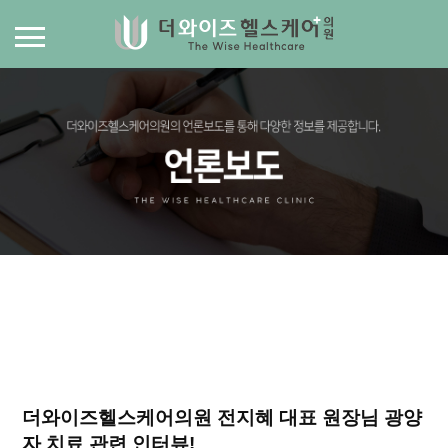
더와이즈헬스케어의원 전지혜 대표 원장님 광양
자 치료 관련 인터뷰!