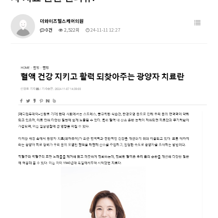
더와이즈헬스케어의원
0건
2,522회
24-11-11 12:27