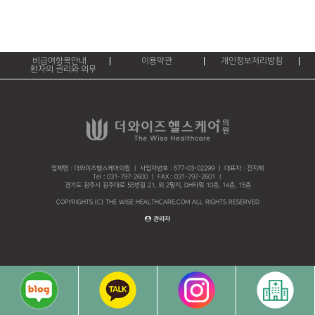
비급여항목안내
이용약관
개인정보처리방침
환자의 권리와 의무
업체명 : 더와이즈헬스케어의원 ㅣ 사업자번호 : 577-03-02299 ㅣ 대표자 : 전지혜
Tel : 031-797-2600 ㅣ FAX : 031-797-2601 ㅣ
경기도 광주시 광주대로 55번길 21, 외 2필지, DH타워 10층, 14층, 15층
COPYRIGHTS (C) THE WISE HEALTHCARE.COM ALL RIGHTS RESERVED
관리자